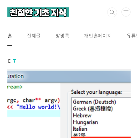
본문 바로가기
홈
전체글
방명록
개인홈페이지
유튜
C
7