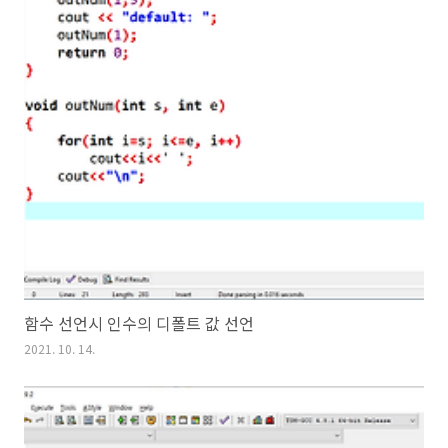
함수 선언시 인수의 디폴트 값 선언
2021. 10. 14.