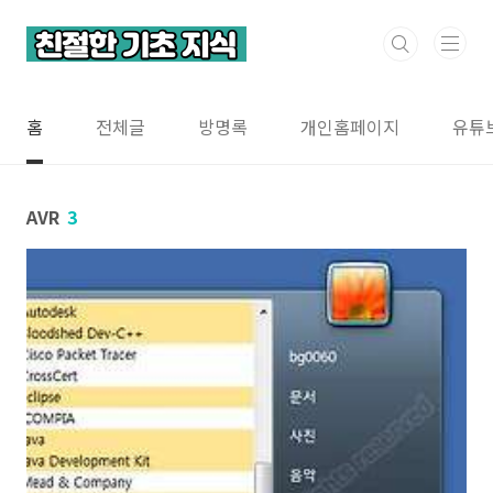
본문 바로가기
홈
전체글
방명록
개인홈페이지
유튜
AVR
3