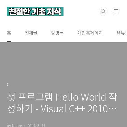
본문 바로가기
홈
전체글
방명록
개인홈페이지
유튜
C
첫 프로그램 Hello World 작
성하기 - Visual C++ 2010
Express
by bglee
2014. 5. 11.