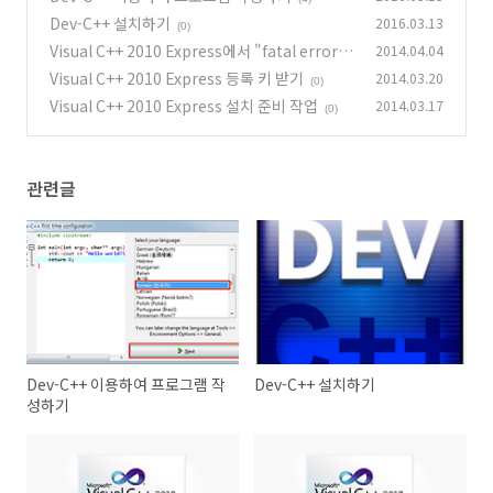
Dev-C++ 설치하기
2016.03.13
(0)
Visual C++ 2010 Express에서 "fatal error L
2014.04.04
NK1123" 오류 해결 방볍
Visual C++ 2010 Express 등록 키 받기
2014.03.20
(3)
(0)
Visual C++ 2010 Express 설치 준비 작업
2014.03.17
(0)
관련글
Dev-C++ 이용하여 프로그램 작
Dev-C++ 설치하기
성하기