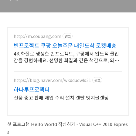
http://m.coupang.com
광고
빈프로젝트 쿠팡 오늘주문 내일도착 로켓배송
4K 화질로 생생한 빈프로젝트, 쿠팡에서 압도적 몰입
감을 경험하세요. 선명한 화질과 깊은 색감으로, 와우
회원 30일 무료반품 혜택도 누리세요.
https://blog.naver.com/wkddudwls21
광고
하나투프로젝터
신품 중고 판매 매입 수리 설치 렌탈 엣지블랜딩
첫 프로그램 Hello World 작성하기 - Visual C++ 2010 Expres
s