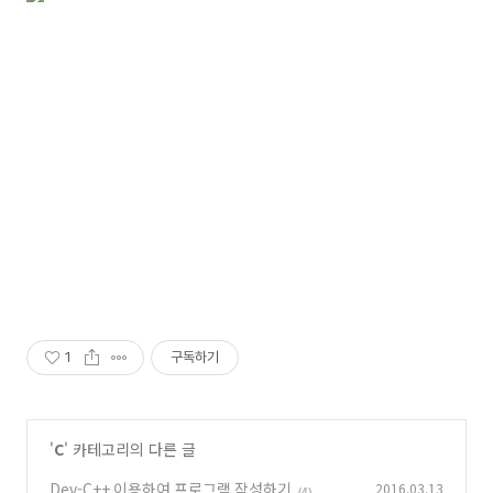
1
구독하기
'
C
' 카테고리의 다른 글
Dev-C++ 이용하여 프로그램 작성하기
2016.03.13
(4)