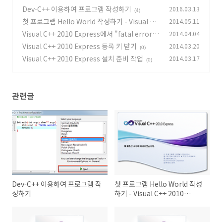
Dev-C++ 이용하여 프로그램 작성하기
2016.03.13
(4)
첫 프로그램 Hello World 작성하기 - Visual C+
2014.05.11
+ 2010 Express
Visual C++ 2010 Express에서 "fatal error L
2014.04.04
(0)
NK1123" 오류 해결 방볍
Visual C++ 2010 Express 등록 키 받기
2014.03.20
(3)
(0)
Visual C++ 2010 Express 설치 준비 작업
2014.03.17
(0)
관련글
Dev-C++ 이용하여 프로그램 작
첫 프로그램 Hello World 작성
성하기
하기 - Visual C++ 2010
Express