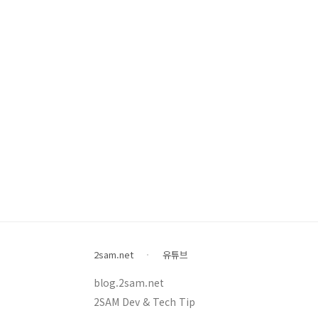
2sam.net
유튜브
blog.2sam.net
2SAM Dev & Tech Tip