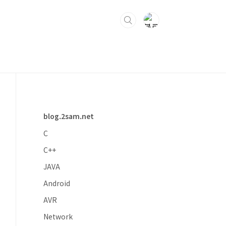
blog.2sam.net
C
C++
JAVA
Android
AVR
Network