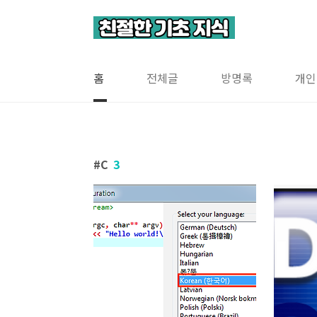
본문 바로가기
홈
전체글
방명록
개인
C
3