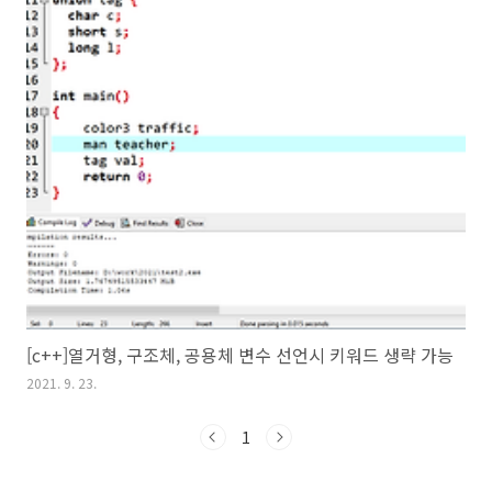
[c++]열거형, 구조체, 공용체 변수 선언시 키워드 생략 가능
2021. 9. 23.
1