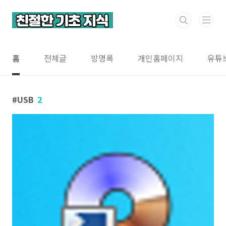
본문 바로가기
홈
전체글
방명록
개인홈페이지
유튜
USB
2