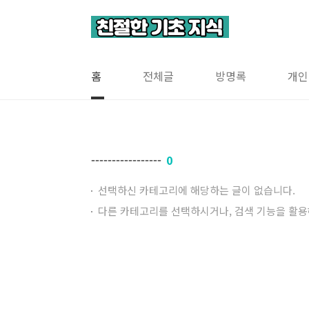
본문 바로가기
홈
전체글
방명록
개인
-----------------
0
선택하신 카테고리에 해당하는 글이 없습니다.
다른 카테고리를 선택하시거나, 검색 기능을 활용