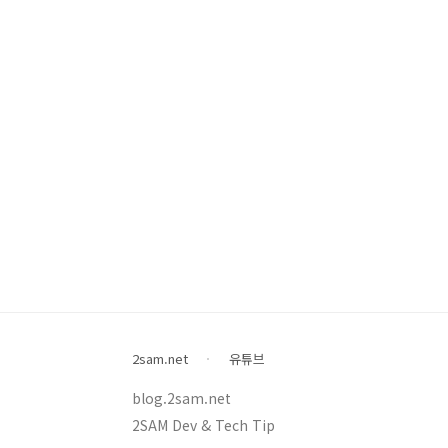
2sam.net
유튜브
blog.2sam.net
2SAM Dev & Tech Tip