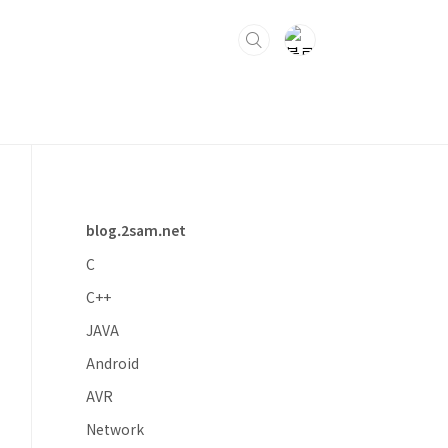
blog.2sam.net
C
C++
JAVA
Android
AVR
Network