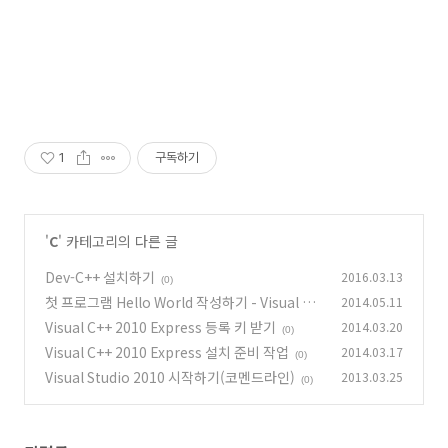
1
구독하기
'
C
' 카테고리의 다른 글
Dev-C++ 설치하기
2016.03.13
(0)
첫 프로그램 Hello World 작성하기 - Visual C+
2014.05.11
+ 2010 Express
Visual C++ 2010 Express 등록 키 받기
2014.03.20
(0)
(0)
Visual C++ 2010 Express 설치 준비 작업
2014.03.17
(0)
Visual Studio 2010 시작하기(코멘드라인)
2013.03.25
(0)