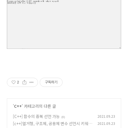
2
구독하기
'
C++
' 카테고리의 다른 글
[C++] 함수의 중복 선언 가능
2021.09.23
(0)
[c++]열거형, 구조체, 공용체 변수 선언시 키워드
2021.09.23