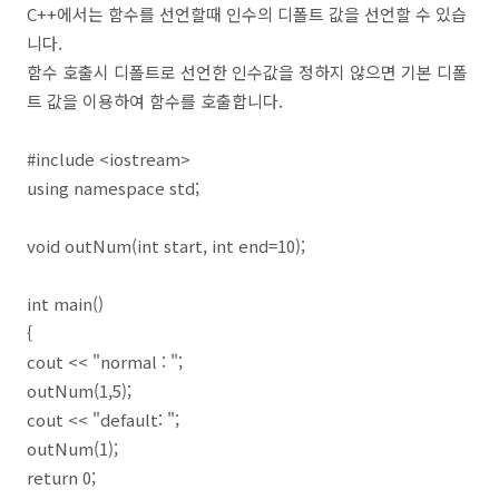
C++에서는 함수를 선언할때 인수의 디폴트 값을 선언할 수 있습
니다.
함수 호출시 디폴트로 선언한 인수값을 정하지 않으면 기본 디폴
트 값을 이용하여 함수를 호출합니다.
#include <iostream>
using namespace std;
void outNum(int start, int end=10);
int main()
{
cout << "normal : ";
outNum(1,5);
cout << "default: ";
outNum(1);
return 0;