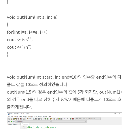
}
void outNum(int s, int e)
{
for(int i=s; i<=e; i++)
cout<<i<<' ';
cout<<"\n";
}
void outNum(int start, int end=10)의 인수중 end인수의 디
폴트 값을 10으로 정의하였습니다.
outNum(1,5)의 경우 end인수의 값이 5가 되지만, outNum(1)
의 경우 end를 따로 정해주지 않았기때문에 디폴트가 10으로 호
출하게됩니다.