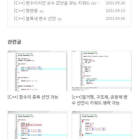
생략 가능
[C++] 변수이지만 상수 값만을 갖는 키워드 con
2021.09.20
(0)
st
[C++] 형변환
2021.09.15
(0)
(0)
[C++] 블록내 변수 선언
2021.09.06
(0)
관련글
[C++] 함수의 중복 선언 가능
[c++]열거형, 구조체, 공용체 변
수 선언시 키워드 생략 가능