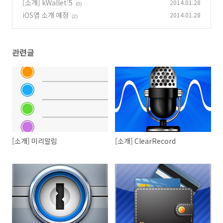
[소개] kWallet'5
2014.01.28
(0)
iOS앱 소개 예정
2014.01.28
(2)
관련글
[소개] 미리알림
[소개] ClearRecord