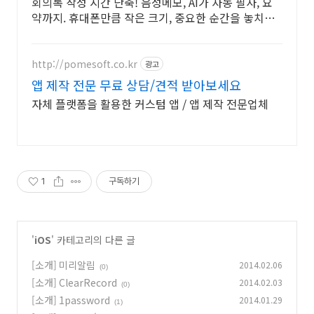
회의록 작성 시간 단축! 음성메모, AI가 자동 필사, 요
약까지. 휴대폰만큼 작은 크기, 중요한 순간을 놓치지
않게 로켓배송으로 만나보세요.
http://pomesoft.co.kr
광고
앱 제작 전문 무료 상담/견적 받아보세요
자체 플랫폼을 활용한 커스텀 앱 / 앱 제작 전문업체
1
구독하기
'
iOS
' 카테고리의 다른 글
[소개] 미리알림
2014.02.06
(0)
[소개] ClearRecord
2014.02.03
(0)
[소개] 1password
2014.01.29
(1)