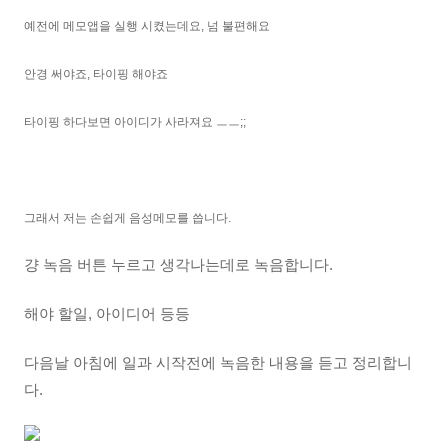
예전에 메모앱을 실행 시켰는데요, 넘 불편해요
안경 써야죠, 타이핑 해야죠
타이핑 하다보면 아이디가 사라져요 ㅡㅡ;;
그래서 저는 손쉽게 음성메모를 씁니다.
걍 녹음 버튼 누르고 생각나는데로 녹음합니다.
해야 할일, 아이디어 등등
다음날 아침에 일과 시작전에 녹음한 내용을 듣고 정리합니
다.